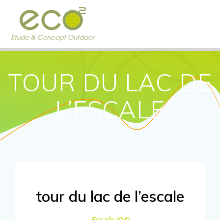
Passer
au
contenu
TOUR DU LAC DE
L’ESCALE
tour du lac de l’escale
Escale (04)