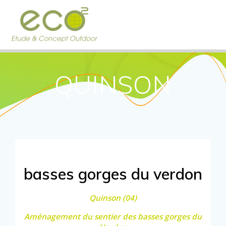
Passer
au
contenu
QUINSON
basses gorges du verdon
Quinson (04)
Aménagement du sentier des basses gorges du