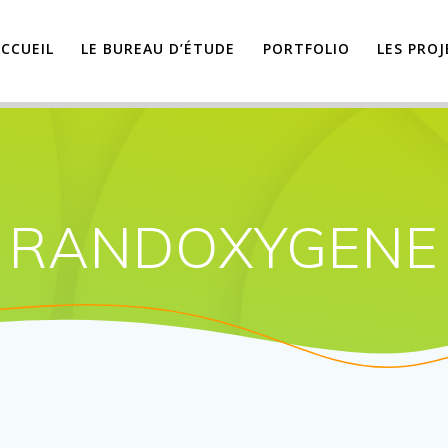
ACCUEIL
LE BUREAU D’ÉTUDE
PORTFOLIO
LES PRO
RANDOXYGENE