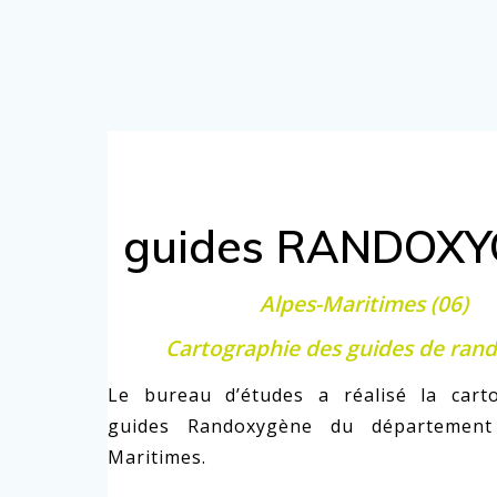
guides RANDOX
Alpes-Maritimes (06)
Cartographie des guides de ran
Le bureau d’études a réalisé la cart
guides Randoxygène du département
Maritimes.